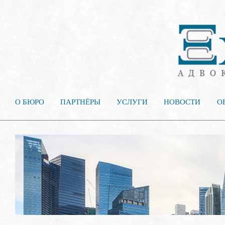
О БЮРО
ПАРТНЁРЫ
УСЛУГИ
НОВОСТИ
О