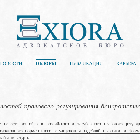
ОБЗОРЫ
НОВОСТИ
ПУБЛИКАЦИИ
КАРЬЕРА
остей правового регулирования банкротства 
е новости из области российского и зарубежного правового регулир
подзаконного нормативного регулирования, судебной практики, информ
кой литературы.