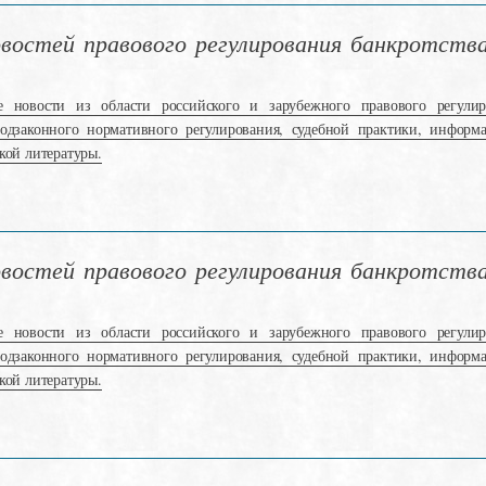
остей правового регулирования банкротства
е новости из области российского и зарубежного правового регулир
подзаконного нормативного регулирования, судебной практики, информ
кой литературы.
остей правового регулирования банкротства 
е новости из области российского и зарубежного правового регулир
подзаконного нормативного регулирования, судебной практики, информ
кой литературы.