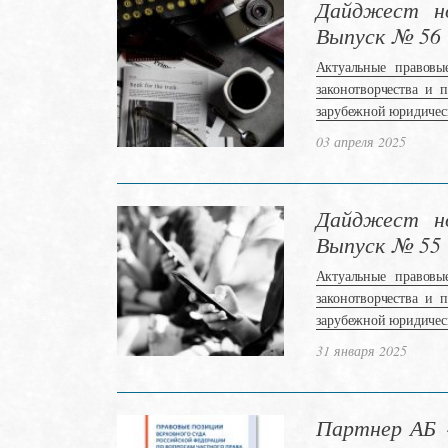
Дайджест но
Выпуск № 56
Актуальные правовы
законотворчества и 
зарубежной юридичес
03 апреля 2025
Дайджест но
Выпуск № 55
Актуальные правовы
законотворчества и 
зарубежной юридичес
31 января 2025
Партнер АБ 