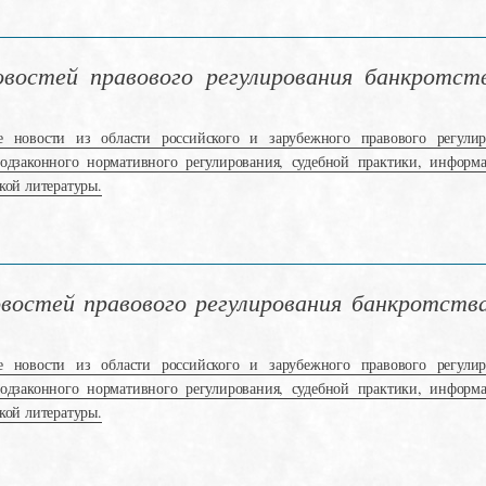
остей правового регулирования банкротств
е новости из области российского и зарубежного правового регулир
подзаконного нормативного регулирования, судебной практики, информ
кой литературы.
остей правового регулирования банкротства 
е новости из области российского и зарубежного правового регулир
подзаконного нормативного регулирования, судебной практики, информ
кой литературы.