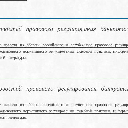
востей правового регулирования банкротст
е новости из области российского и зарубежного правового регулир
подзаконного нормативного регулирования, судебной практики, информ
кой литературы.
востей правового регулирования банкротст
е новости из области российского и зарубежного правового регулир
подзаконного нормативного регулирования, судебной практики, информ
кой литературы.