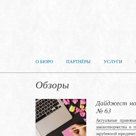
О БЮРО
ПАРТНЁРЫ
УСЛУГИ
Обзоры
Дайджест нов
№ 63
Актуальные правовы
законотворчества и 
зарубежной юридичес