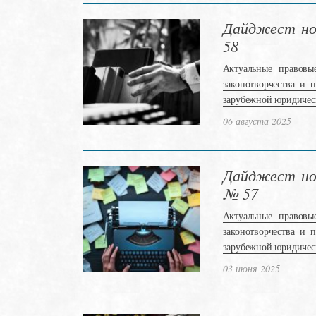
Дайджест нов
58
Актуальные правовы
законотворчества и 
зарубежной юридичес
06 августа 2025
Дайджест нов
№ 57
Актуальные правовы
законотворчества и 
зарубежной юридичес
03 июня 2025