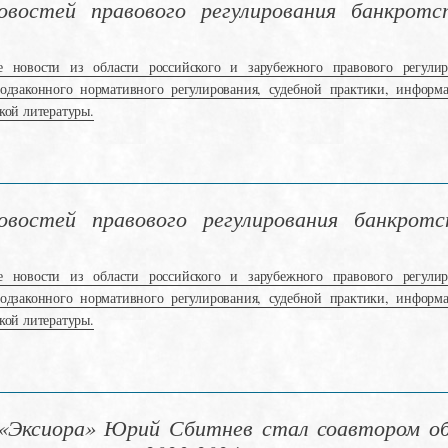
востей правового регулирования банкротст
е новости из области российского и зарубежного правового регулир
подзаконного нормативного регулирования, судебной практики, информ
кой литературы.
востей правового регулирования банкротст
е новости из области российского и зарубежного правового регулир
подзаконного нормативного регулирования, судебной практики, информ
кой литературы.
«Эксиора» Юрий Сбитнев стал соавтором об