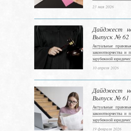
23 мая 2026
Дайджест но
Выпуск № 62
Актуальные правовы
законотворчества и 
зарубежной юридичес
10 апреля 2026
Дайджест но
Выпуск № 61
Актуальные правовы
законотворчества и 
зарубежной юридичес
19 февраля 2026