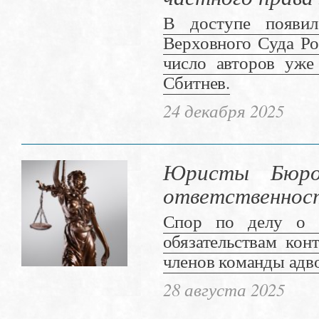
В доступе появил
Верховного Суда Ро
число авторов уж
Сбитнев.
24 декабря 2025
Юристы Бюро 
ответственност
Спор по делу о п
обязательствам кон
членов команды адв
28 августа 2025