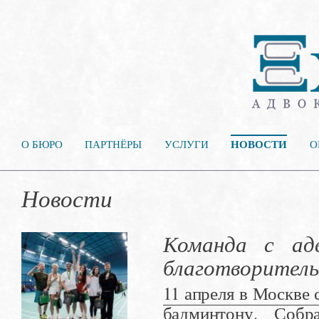
НОВОСТИ
О БЮРО
ПАРТНЁРЫ
УСЛУГИ
О
Новости
Команда с ад
благотворитель
11 апреля в Москве
бадминтону. Собр