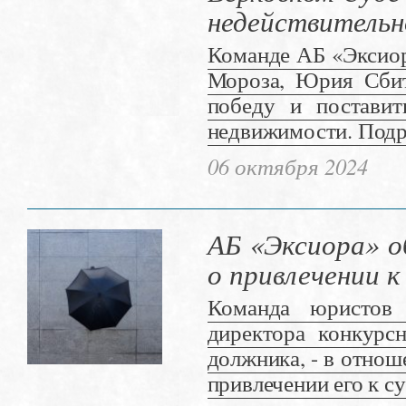
недействительн
Команде АБ «Эксиор
Мороза, Юрия Сбит
победу и поставит
недвижимости. Подро
06 октября 2024
АБ «Эксиора» о
о привлечении 
Команда юристов 
директора конкурсн
должника, - в отно
привлечении его к с