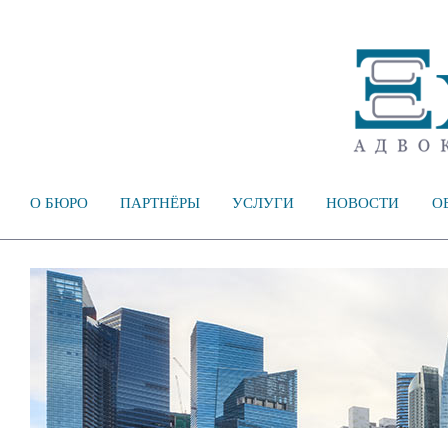
О БЮРО
ПАРТНЁРЫ
УСЛУГИ
НОВОСТИ
О