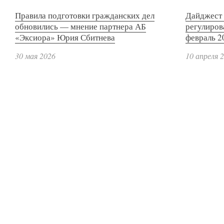
Правила подготовки гражданских дел
Дайджест 
обновились — мнение партнера АБ
регулиров
«Эксиора» Юрия Сбитнева
февраль 2
30 мая 2026
10 апреля 