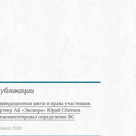
убликации
квидационная квота и права участников:
ртнер АБ «Эксиора» Юрий Сбитнев
окомментировал определение ВС
 июля 2026