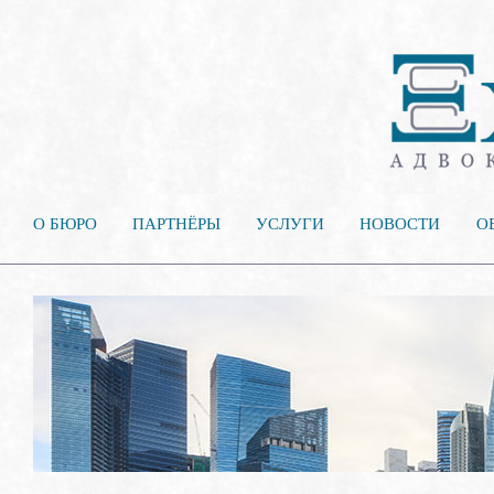
О БЮРО
ПАРТНЁРЫ
УСЛУГИ
НОВОСТИ
О