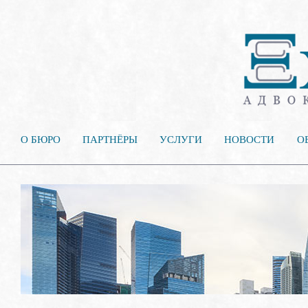
О БЮРО
ПАРТНЁРЫ
УСЛУГИ
НОВОСТИ
О