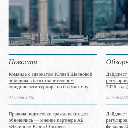
Новости
Обзор
Команда с адвокатом Юлией Шеяновой
Дайджест 
победила в благотворительном
регулиров
юридическом турнире по бадминтону
2026 года
01 июня 2026
23 мая 202
Правила подготовки гражданских дел
Дайджест 
обновились — мнение партнера АБ
регулиров
«Эксиора» Юрия Сбитнева
февраль 2