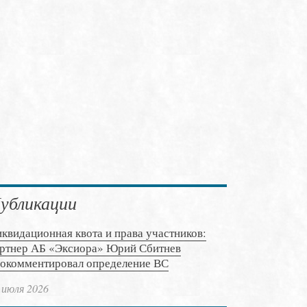
убликации
квидационная квота и права участников:
ртнер АБ «Эксиора» Юрий Сбитнев
окомментировал определение ВС
 июля 2026