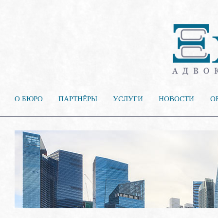
О БЮРО
ПАРТНЁРЫ
УСЛУГИ
НОВОСТИ
О