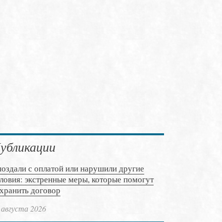
убликации
оздали с оплатой или нарушили другие
ловия: экстренные меры, которые помогут
хранить договор
 августа 2026