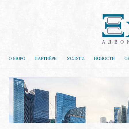
О БЮРО
ПАРТНЁРЫ
УСЛУГИ
НОВОСТИ
О