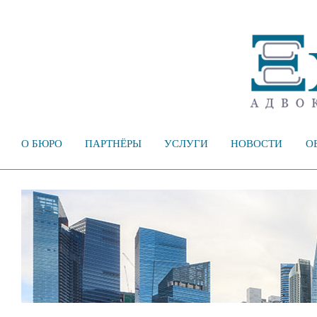
О БЮРО
ПАРТНЁРЫ
УСЛУГИ
НОВОСТИ
О