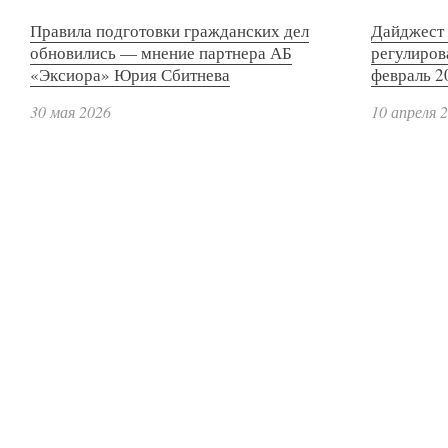
Правила подготовки гражданских дел
Дайджест 
обновились — мнение партнера АБ
регулиров
«Эксиора» Юрия Сбитнева
февраль 2
30 мая 2026
10 апреля 