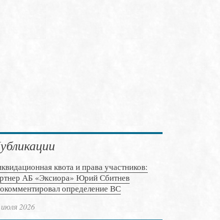
убликации
квидационная квота и права участников:
ртнер АБ «Эксиора» Юрий Сбитнев
окомментировал определение ВС
 июля 2026