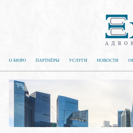
О БЮРО
ПАРТНЁРЫ
УСЛУГИ
НОВОСТИ
О