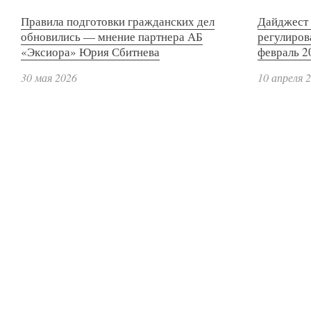
Правила подготовки гражданских дел
Дайджест 
обновились — мнение партнера АБ
регулиров
«Эксиора» Юрия Сбитнева
февраль 2
30 мая 2026
10 апреля 