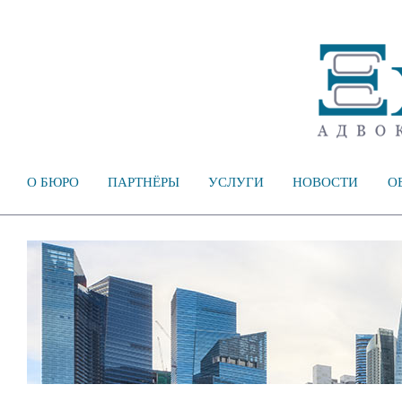
О БЮРО
ПАРТНЁРЫ
УСЛУГИ
НОВОСТИ
О