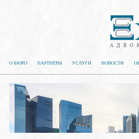
О БЮРО
ПАРТНЁРЫ
УСЛУГИ
НОВОСТИ
О