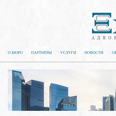
О БЮРО
ПАРТНЁРЫ
УСЛУГИ
НОВОСТИ
О