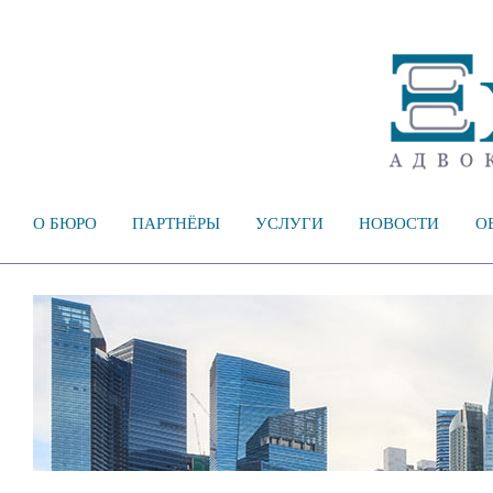
О БЮРО
ПАРТНЁРЫ
УСЛУГИ
НОВОСТИ
О