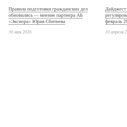
Правила подготовки гражданских дел
Дайджест 
обновились — мнение партнера АБ
регулиров
«Эксиора» Юрия Сбитнева
февраль 2
30 мая 2026
10 апреля 