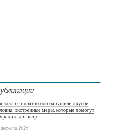
убликации
оздали с оплатой или нарушили другие
ловия: экстренные меры, которые помогут
хранить договор
 августа 2026