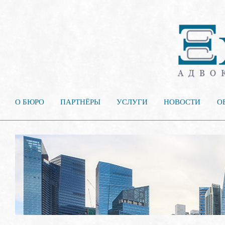
О БЮРО
ПАРТНЁРЫ
УСЛУГИ
НОВОСТИ
О