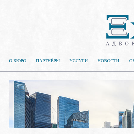
О БЮРО
ПАРТНЁРЫ
УСЛУГИ
НОВОСТИ
О