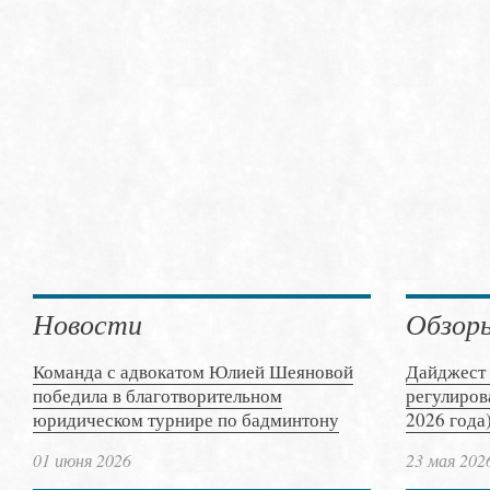
Новости
Обзор
Команда с адвокатом Юлией Шеяновой
Дайджест 
победила в благотворительном
регулиров
юридическом турнире по бадминтону
2026 года
01 июня 2026
23 мая 202