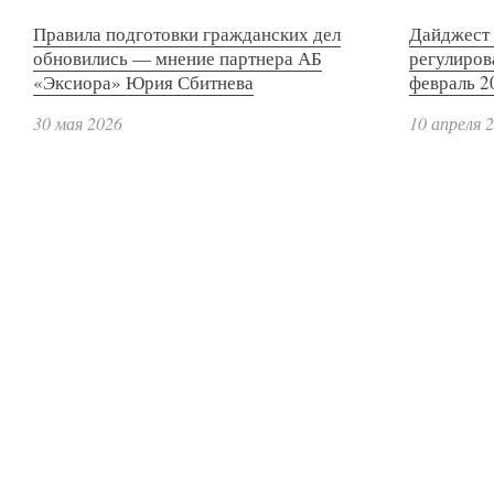
Правила подготовки гражданских дел
Дайджест 
обновились — мнение партнера АБ
регулиров
«Эксиора» Юрия Сбитнева
февраль 2
30 мая 2026
10 апреля 