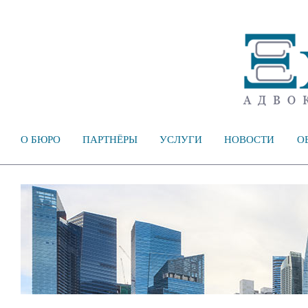
О БЮРО
ПАРТНЁРЫ
УСЛУГИ
НОВОСТИ
О