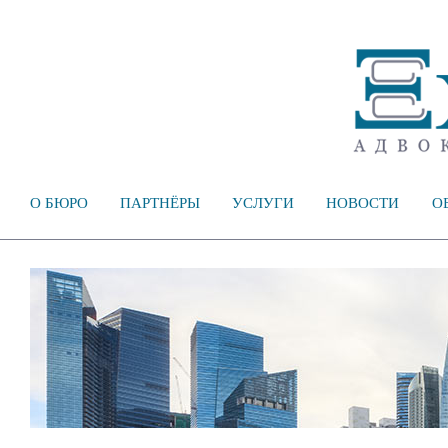
О БЮРО
ПАРТНЁРЫ
УСЛУГИ
НОВОСТИ
О