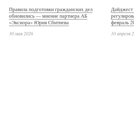
Правила подготовки гражданских дел
Дайджест 
обновились — мнение партнера АБ
регулиров
«Эксиора» Юрия Сбитнева
февраль 2
30 мая 2026
10 апреля 