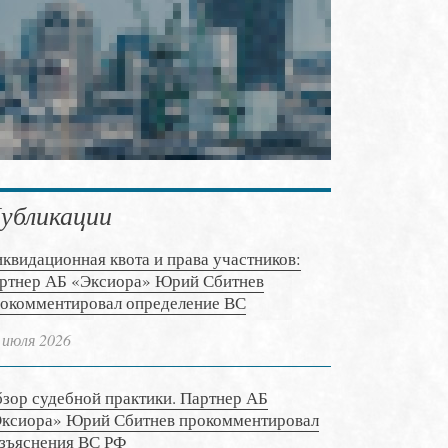
убликации
квидационная квота и права участников:
ртнер АБ «Эксиора» Юрий Сбитнев
окомментировал определение ВС
 июля 2026
зор судебной практики. Партнер АБ
ксиора» Юрий Сбитнев прокомментировал
зъяснения ВС РФ