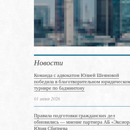
Новости
Команда с адвокатом Юлией Шеяновой
победила в благотворительном юридическо
турнире по бадминтону
01 июня 2026
Правила подготовки гражданских дел
обновились — мнение партнера АБ «Эксиор
Юрия Сбитнева