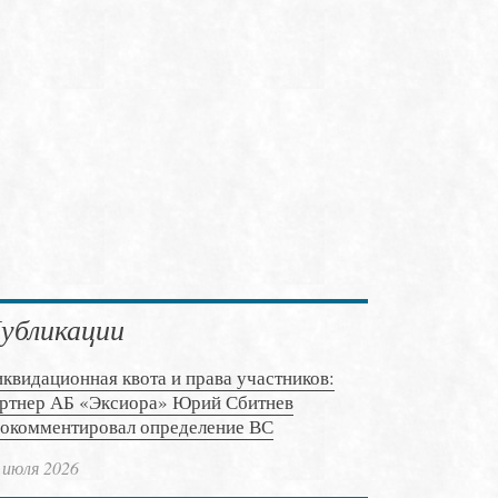
убликации
квидационная квота и права участников:
ртнер АБ «Эксиора» Юрий Сбитнев
окомментировал определение ВС
 июля 2026