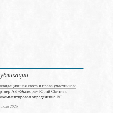
убликации
квидационная квота и права участников:
ртнер АБ «Эксиора» Юрий Сбитнев
окомментировал определение ВС
 июля 2026