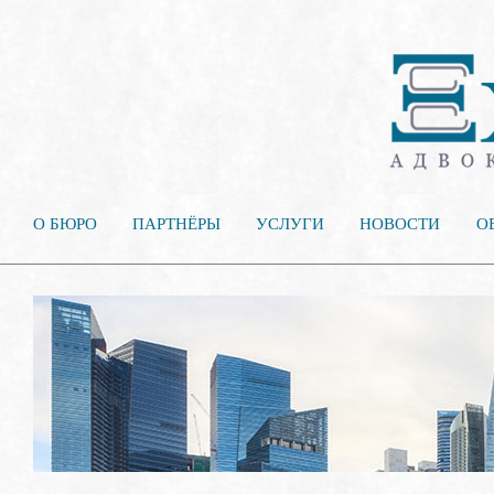
О БЮРО
ПАРТНЁРЫ
УСЛУГИ
НОВОСТИ
О