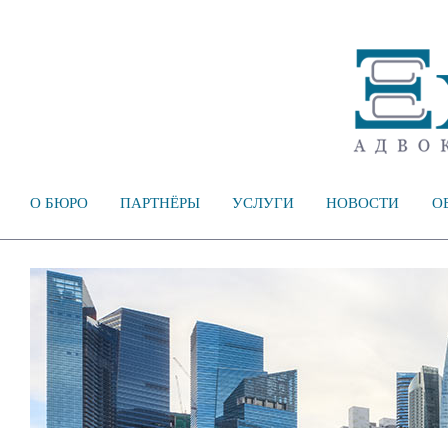
О БЮРО
ПАРТНЁРЫ
УСЛУГИ
НОВОСТИ
О