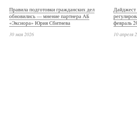
Правила подготовки гражданских дел
Дайджест 
обновились — мнение партнера АБ
регулиров
«Эксиора» Юрия Сбитнева
февраль 2
30 мая 2026
10 апреля 