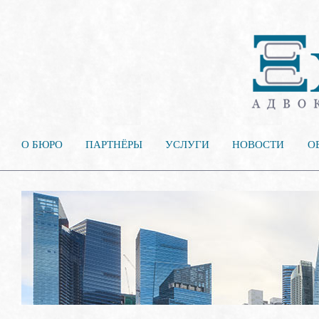
О БЮРО
ПАРТНЁРЫ
УСЛУГИ
НОВОСТИ
О