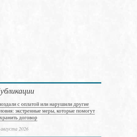
убликации
оздали с оплатой или нарушили другие
ловия: экстренные меры, которые помогут
хранить договор
 августа 2026