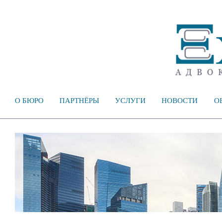
О БЮРО
ПАРТНЁРЫ
УСЛУГИ
НОВОСТИ
О