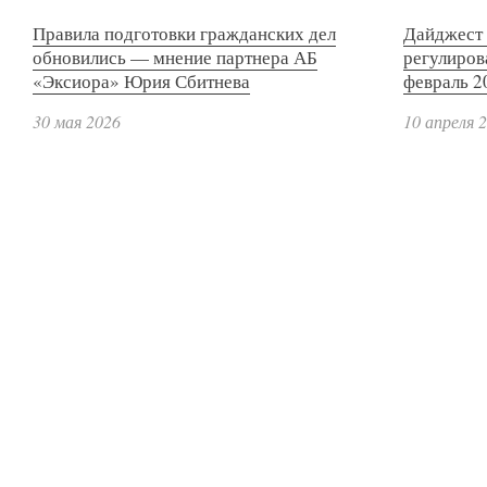
Правила подготовки гражданских дел
Дайджест 
обновились — мнение партнера АБ
регулиров
«Эксиора» Юрия Сбитнева
февраль 2
30 мая 2026
10 апреля 