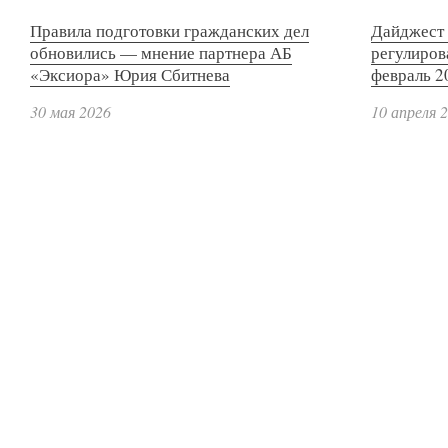
Правила подготовки гражданских дел
Дайджест 
обновились — мнение партнера АБ
регулиров
«Эксиора» Юрия Сбитнева
февраль 2
30 мая 2026
10 апреля 