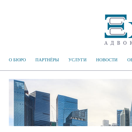
О БЮРО
ПАРТНЁРЫ
УСЛУГИ
НОВОСТИ
О