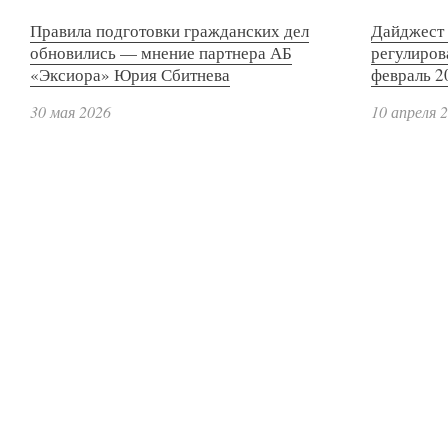
Правила подготовки гражданских дел
Дайджест 
обновились — мнение партнера АБ
регулиров
«Эксиора» Юрия Сбитнева
февраль 2
30 мая 2026
10 апреля 