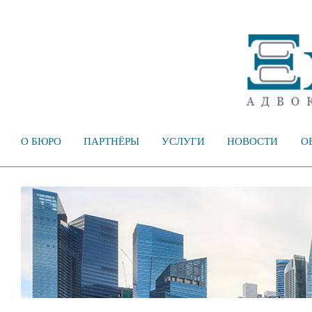
О БЮРО
ПАРТНЁРЫ
УСЛУГИ
НОВОСТИ
О