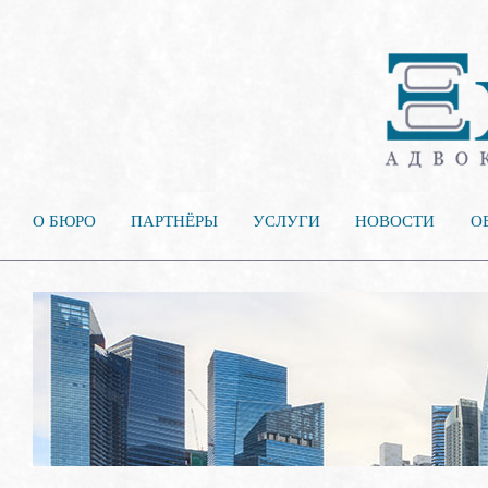
О БЮРО
ПАРТНЁРЫ
УСЛУГИ
НОВОСТИ
О