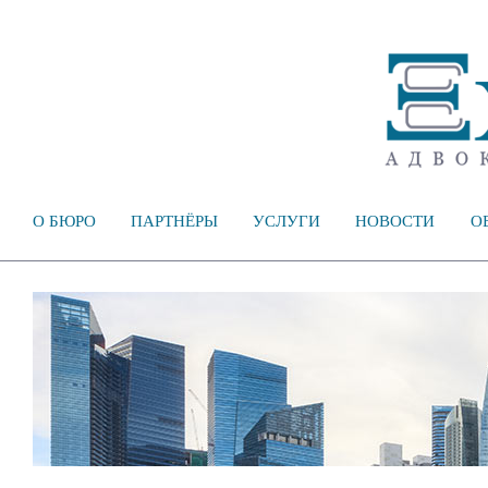
О БЮРО
ПАРТНЁРЫ
УСЛУГИ
НОВОСТИ
О