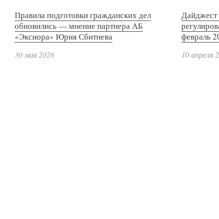
Правила подготовки гражданских дел
Дайджест 
обновились — мнение партнера АБ
регулиров
«Эксиора» Юрия Сбитнева
февраль 2
30 мая 2026
10 апреля 