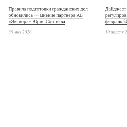
Правила подготовки гражданских дел
Дайджест 
обновились — мнение партнера АБ
регулиров
«Эксиора» Юрия Сбитнева
февраль 2
30 мая 2026
10 апреля 