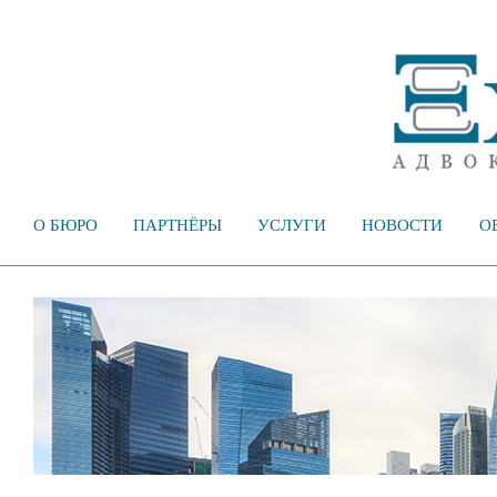
О БЮРО
ПАРТНЁРЫ
УСЛУГИ
НОВОСТИ
О