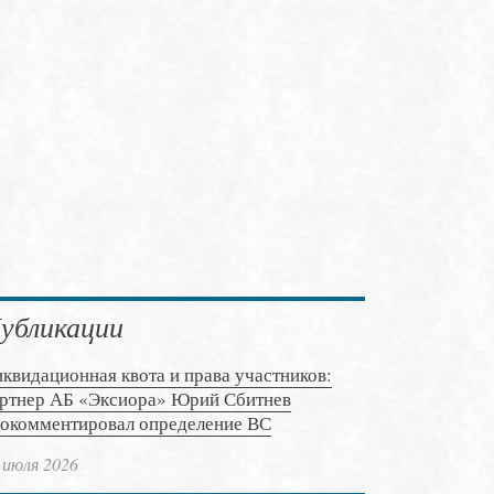
убликации
квидационная квота и права участников:
ртнер АБ «Эксиора» Юрий Сбитнев
окомментировал определение ВС
 июля 2026