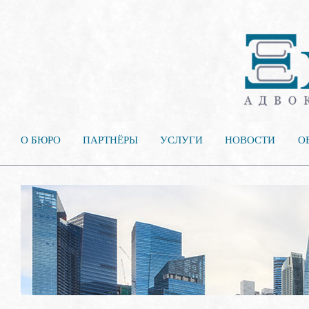
О БЮРО
ПАРТНЁРЫ
УСЛУГИ
НОВОСТИ
О