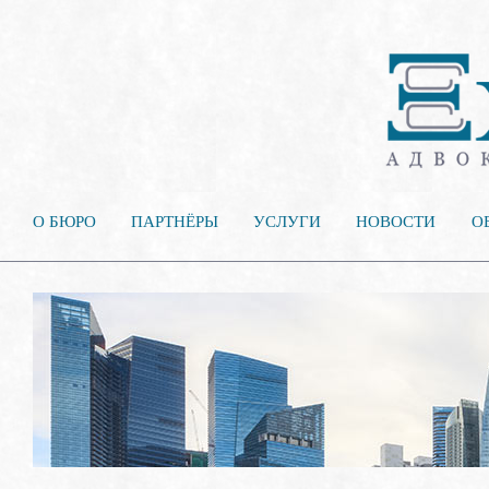
О БЮРО
ПАРТНЁРЫ
УСЛУГИ
НОВОСТИ
О