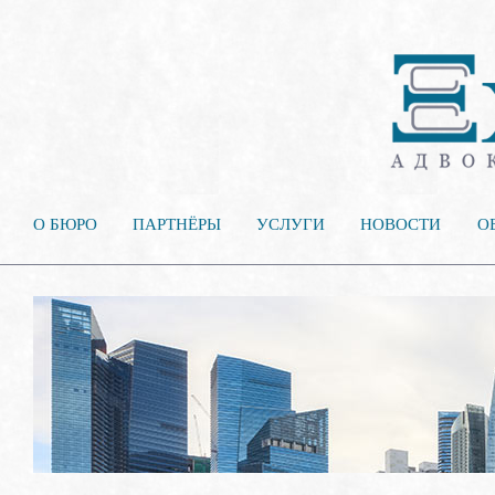
О БЮРО
ПАРТНЁРЫ
УСЛУГИ
НОВОСТИ
О