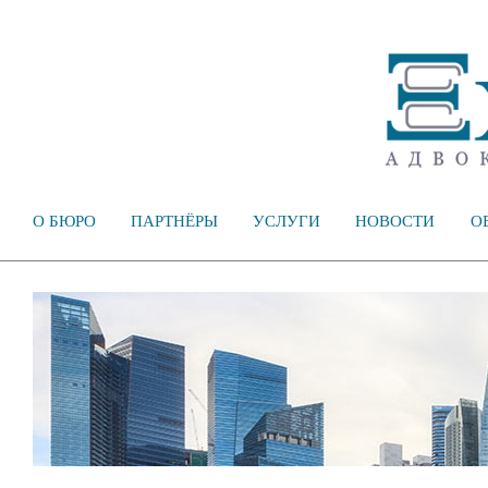
О БЮРО
ПАРТНЁРЫ
УСЛУГИ
НОВОСТИ
О