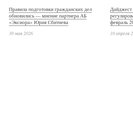
Правила подготовки гражданских дел
Дайджест 
обновились — мнение партнера АБ
регулиров
«Эксиора» Юрия Сбитнева
февраль 2
30 мая 2026
10 апреля 