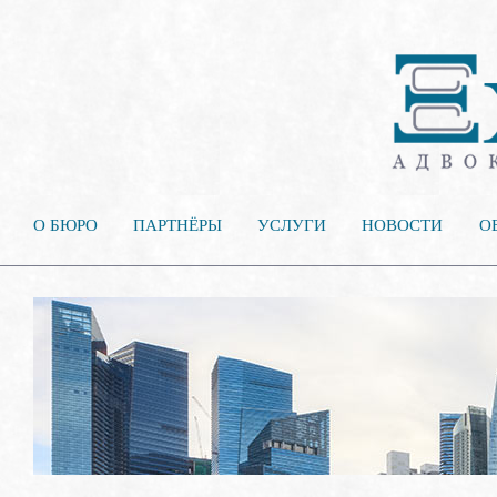
О БЮРО
ПАРТНЁРЫ
УСЛУГИ
НОВОСТИ
О