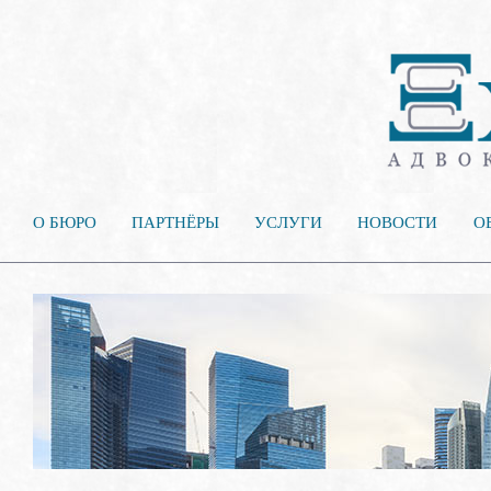
О БЮРО
ПАРТНЁРЫ
УСЛУГИ
НОВОСТИ
О