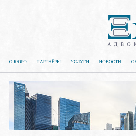
О БЮРО
ПАРТНЁРЫ
УСЛУГИ
НОВОСТИ
О