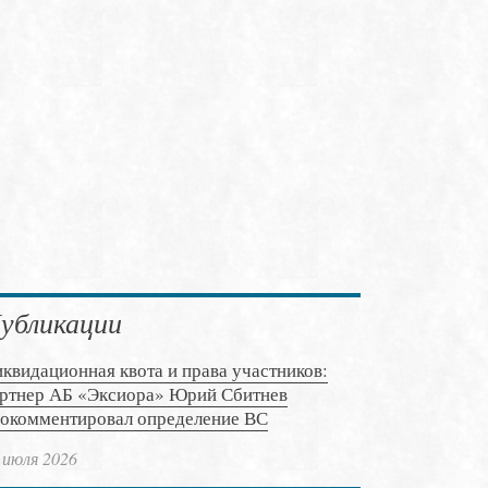
убликации
квидационная квота и права участников:
ртнер АБ «Эксиора» Юрий Сбитнев
окомментировал определение ВС
 июля 2026