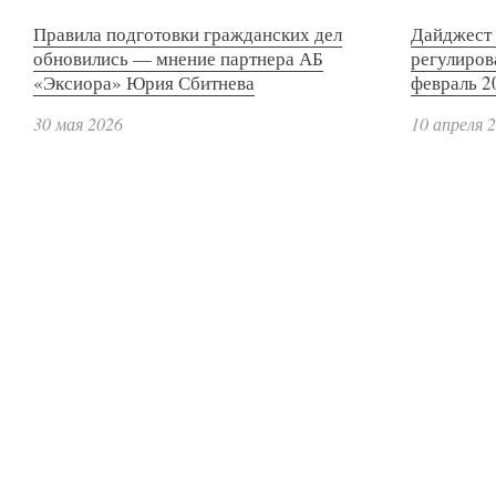
Правила подготовки гражданских дел
Дайджест 
обновились — мнение партнера АБ
регулиров
«Эксиора» Юрия Сбитнева
февраль 2
30 мая 2026
10 апреля 