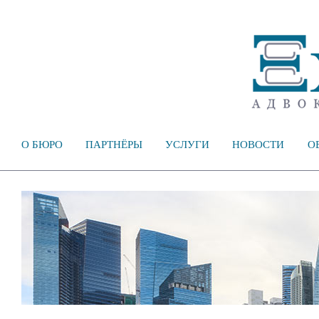
О БЮРО
ПАРТНЁРЫ
УСЛУГИ
НОВОСТИ
О