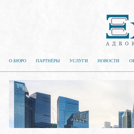
О БЮРО
ПАРТНЁРЫ
УСЛУГИ
НОВОСТИ
О