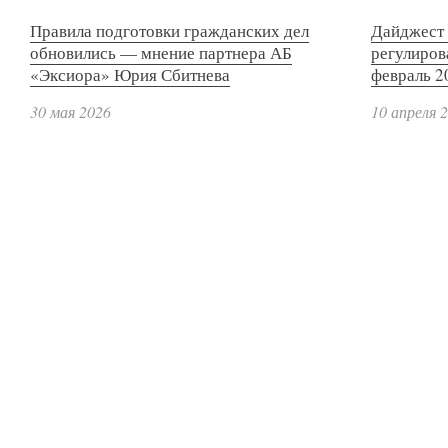
Правила подготовки гражданских дел
Дайджест 
обновились — мнение партнера АБ
регулиров
«Эксиора» Юрия Сбитнева
февраль 2
30 мая 2026
10 апреля 