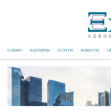
О БЮРО
ПАРТНЁРЫ
УСЛУГИ
НОВОСТИ
О