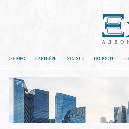
О БЮРО
ПАРТНЁРЫ
УСЛУГИ
НОВОСТИ
О